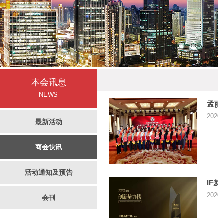
本会讯息
NEWS
孟
202
最新活动
商会快讯
活动通知及预告
I
202
会刊