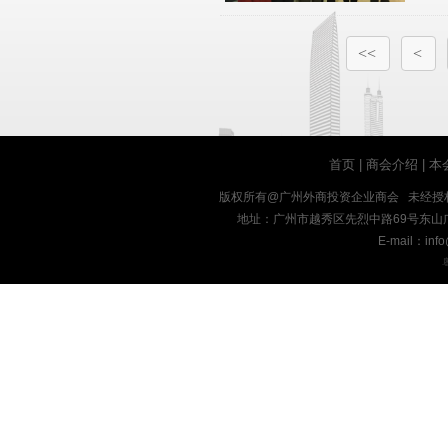
<<
<
首页
|
商会介绍
|
本
版权所有@广州外商投资企业商会 未经授
地址：广州市越秀区先烈中路69号东山广场十九楼
E-mail：inf