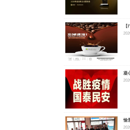
【
202
凝
202
愉
202