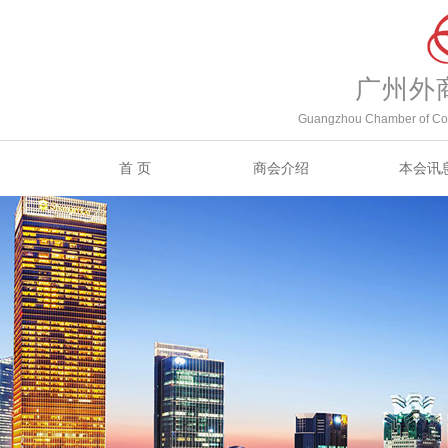
广州外
Guangzhou Chamber of Com
首 页
商会介绍
本会讯