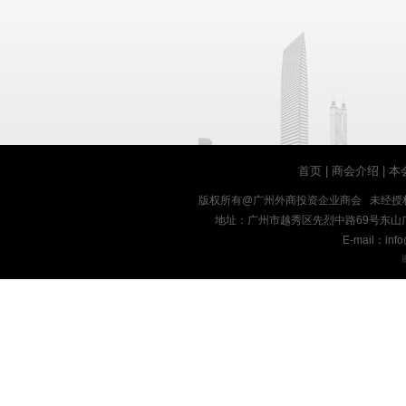
首页
|
商会介绍
|
本
版权所有@广州外商投资企业商会 未经授
地址：广州市越秀区先烈中路69号东山广场十九楼
E-mail：inf