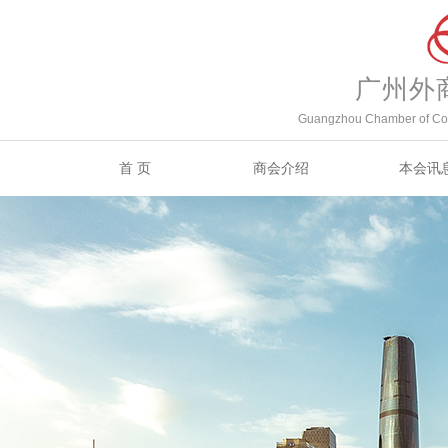
广州外
Guangzhou Chamber of Com
首 页
商会介绍
本会讯