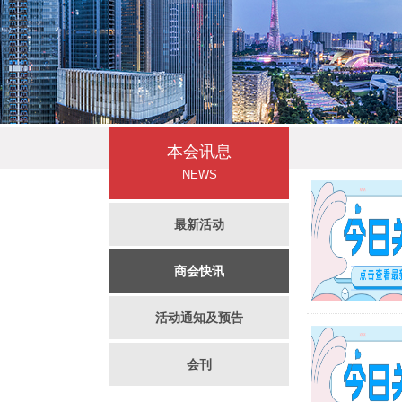
本会讯息
NEWS
最新活动
商会快讯
活动通知及预告
会刊