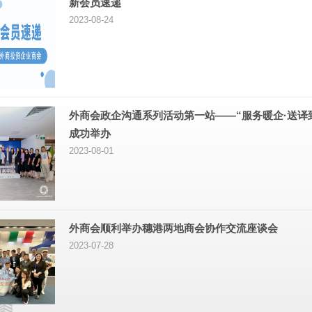
新会员速递
2023-08-24
外商会政企沟通系列活动第一站——“服务暖企·送译
成功举办
2023-08-01
外商会顺利举办穗港两地商会协作交流座谈会
2023-07-28