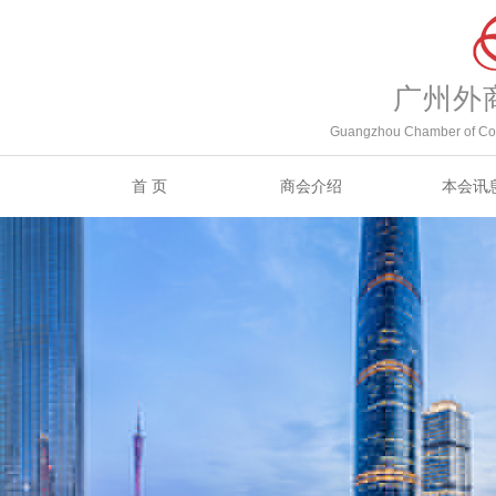
广州外
Guangzhou Chamber of Com
首 页
商会介绍
本会讯