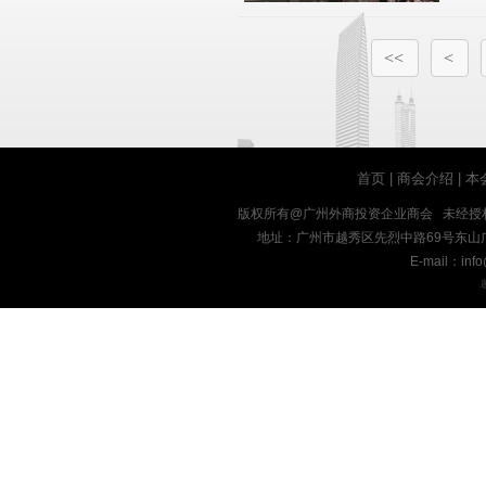
<<
<
首页
|
商会介绍
|
本
版权所有@广州外商投资企业商会 未经授
地址：广州市越秀区先烈中路69号东山广场十九楼
E-mail：inf