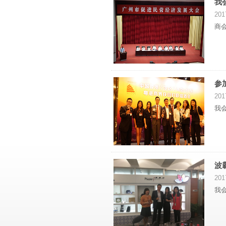
我
201
商
参
201
我
波
201
我