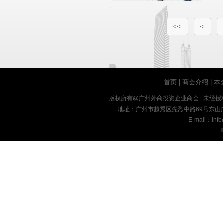
<<
<
首页
|
商会介绍
|
本
版权所有@广州外商投资企业商会 未经授
地址：广州市越秀区先烈中路69号东山广场十九楼
E-mail：inf