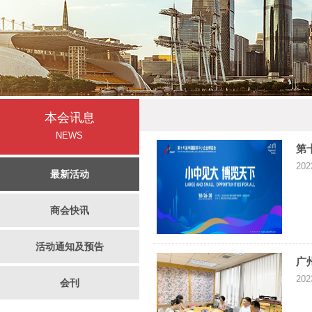
本会讯息
NEWS
第
202
最新活动
商会快讯
活动通知及预告
广
202
会刊