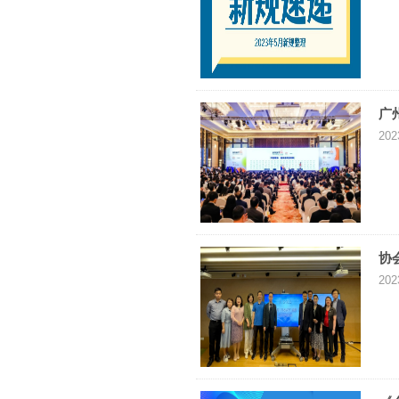
广
202
协
202