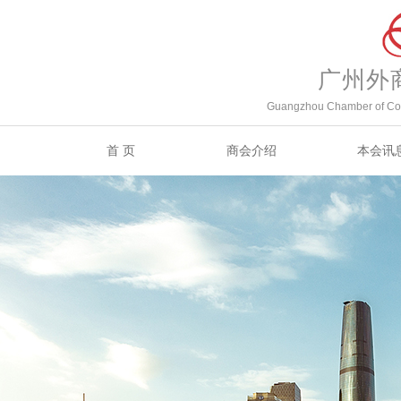
广州外
Guangzhou Chamber of Com
首 页
商会介绍
本会讯