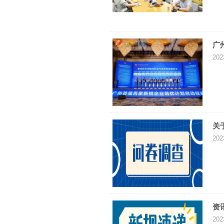
广
202
关
202
资
202