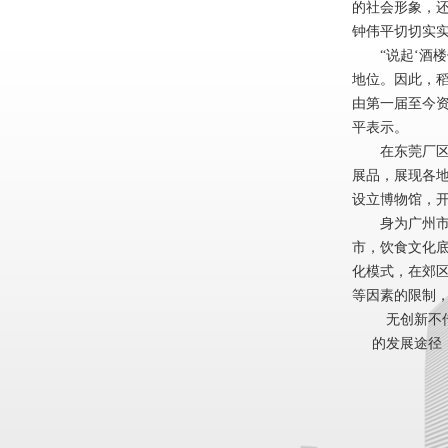
的社会形象，还
钟伟平切切实
“说起‘酒楼
地位。因此，
由第一届至今
平表示。
在东莞厂区，
展品，展现各
设立博物馆，
身为广州市政
市，饮食文化
化模式，在郊
等因素的限制，
无创新不传承
的发展途径