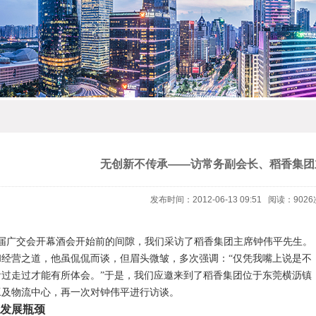
无创新不传承——访常务副会长、稻香集团
发布时间：2012-06-13 09:51 阅读：9026
届广交会开幕酒会开始前的间隙，我们采访了稻香集团主席钟伟平先生。
和经营之道，他虽侃侃而谈，但眉头微皱，多次强调：“仅凭我嘴上说是不
看过走过才能有所体会。”于是，我们应邀来到了稻香集团位于东莞横沥镇
工及物流中心，再一次对钟伟平进行访谈。
发展瓶颈