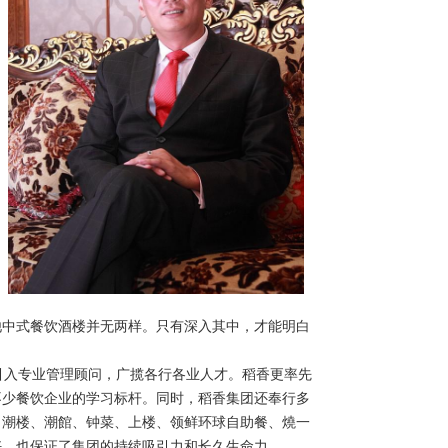
他中式餐饮酒楼并无两样。只有深入其中，才能明白
引入专业管理顾问，广揽各行各业人才。稻香更率先
不少餐饮企业的学习标杆。同时，稻香集团还奉行多
、潮楼、潮館、钟菜、上楼、领鲜环球自助餐、燒一
好，也保证了集团的持续吸引力和长久生命力。