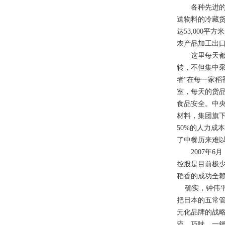
各种先进的食
送物料的冷藏
达53,000平
农产品加工出
这里每天都有
转，不但集中
者“在每一家稻
室，每天的货
食品安全。中
材料，集团旗
50%的人力成
了中餐历来难以
2007年6月
控股是目前极
稻香的成功全
确实，钟伟平
把日本的五常
元化品牌的战
流、巧味、一