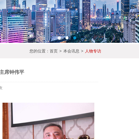
您的位置：
首页
>
本会讯息
>
人物专访
主席钟伟平
次