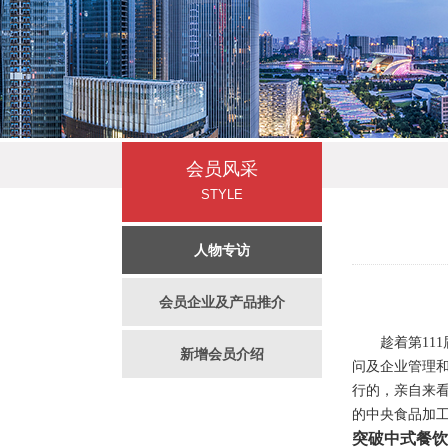
会员风采
STYLE
人物专访
会员企业及产品推介
趁着第111
新增会员介绍
问及企业管理
行的，亲自来
的中央食品加
突破中式餐饮