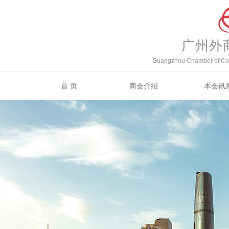
广州外
Guangzhou Chamber of Com
首 页
商会介绍
本会讯