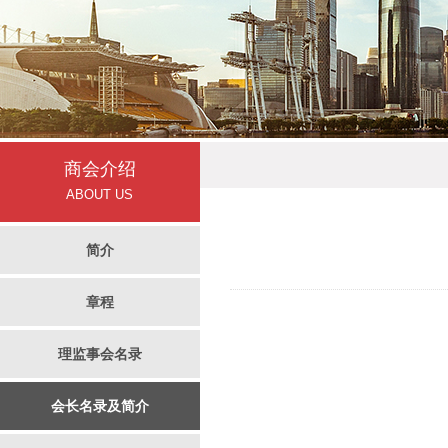
商会介绍
ABOUT US
简介
章程
理监事会名录
会长名录及简介