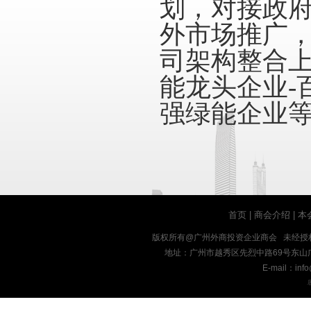
划，对接政
外市场推广
司架构整合
能龙头企业
-
强绿能企业
首页
|
商会介绍
|
本
版权所有@广州外商投资企业商会 未经授
地址：广州市越秀区先烈中路69号东山广场十九楼
E-mail：inf