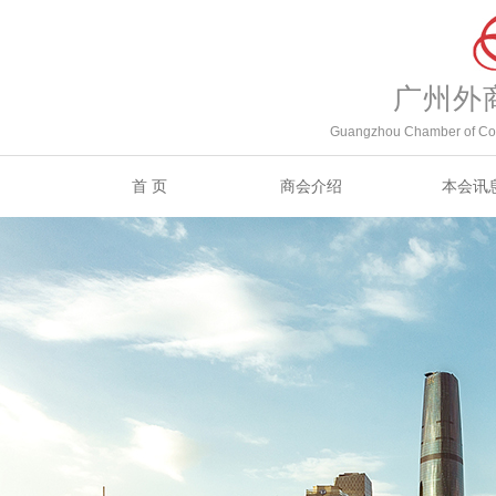
广州外
Guangzhou Chamber of Com
首 页
商会介绍
本会讯