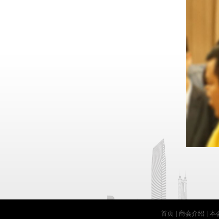
首页
|
商会介绍
|
本