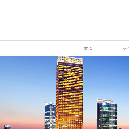
首 页
商