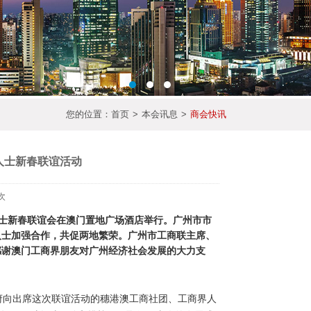
您的位置：
首页
>
本会讯息
>
商会快讯
人士新春联谊活动
次
界人士新春联谊会在澳门置地广场酒店举行。广州市市
人士加强合作，共促两地繁荣。广州市工商联主席、
感谢澳门工商界朋友对广州经济社会发展的大力支
向出席这次联谊活动的穗港澳工商社团、工商界人