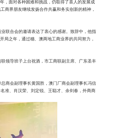
官之年，面对各种困难和挑战，仍取得了喜人的发展成
地工商界朋友继续发扬合作共赢和务实创新的精神，
业联合会的邀请表达了衷心的感谢。致辞中，他指
划开局之年，通过穗、澳两地工商业界的共同努力，
联领导班子上台祝酒，市工商联副主席、广东圣丰
总商会副理事长黄国胜，澳门厂商会副理事长冯信
黎名准、肖汉荣、刘定锐、王聪才、余剑春，外商商