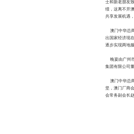
士和新老朋友致
绩，这离不开
共享发展机遇
澳门中华总商
出国家经济现
逐步实现两地服
晚宴由广州市
集团有限公司
澳门中华总商
坚，澳门厂商
会常务副会长