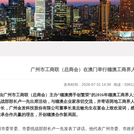
广州市工商联（总商会）在澳门举行穗澳工商界
发布时间：2026-07-31 14:39 阅读：5061
，由广州市工商联（总商会）主办“穗澳携手创繁荣”的2016年穗澳工商
统战部部长卢一先出席活动，与穗澳企业家亲切交流，并寄语两地工商界
会长，广州金发科技股份有限公司董事长袁志敏先生在宴会上致欢迎词，
秉承合作共赢的理念，开创穗澳合作新局面。
市委常委、市委统战部部长卢一先发表了讲话。他代表广州市委、市政府