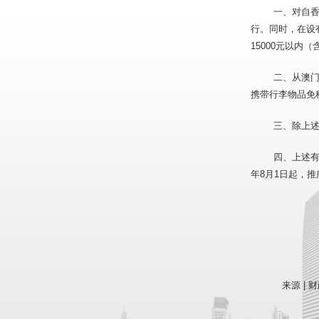
一、对自香
行。同时，在设
15000元以内
二、从澳门
携带行李物品免
三、除上
四、上述有
年8月1日起，
来源 | 