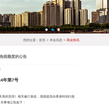
您的位置：
首页
>
本会讯息
>
商会快讯
免税额度的公告
次
24年第7号
关系的安排》相关修订条款，现就提高自香港特别行政
有关事项公告如下：