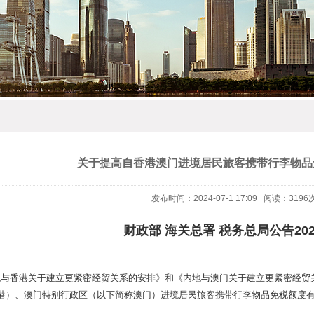
关于提高自香港澳门进境居民旅客携带行李物品
发布时间：2024-07-1 17:09 阅读：3196
财政部 海关总署 税务总局公告20
地与香港关于建立更紧密经贸关系的安排》和《内地与澳门关于建立更紧密经贸
港）、澳门特别行政区（以下简称澳门）进境居民旅客携带行李物品免税额度