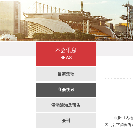
本会讯息
NEWS
最新活动
商会快讯
活动通知及预告
根据《内
会刊
区（以下简称香