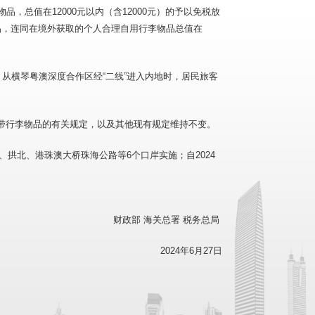
，总值在12000元以内（含12000元）的予以免税放
品，连同在境外获取的个人合理自用行李物品总值在
从横琴粤澳深度合作区经“二线”进入内地时，居民旅客
带行李物品的有关规定，以及其他现有规定维持不变。
、拱北、港珠澳大桥珠海公路等6个口岸实施；自2024
财政部 海关总署 税务总局
2024年6月27日