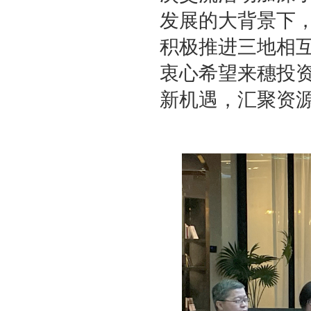
发展的大背景下
积极推进三地相
衷心希望来穗投
新机遇，汇聚资