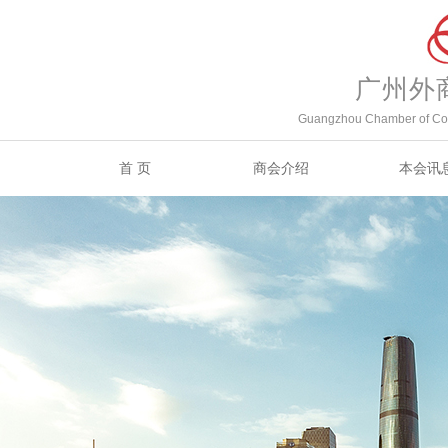
广州外
Guangzhou Chamber of Com
首 页
商会介绍
本会讯