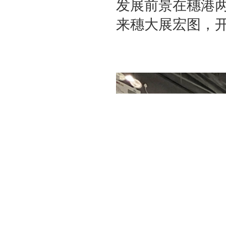
发展前景在穗港
来穗大展宏图，