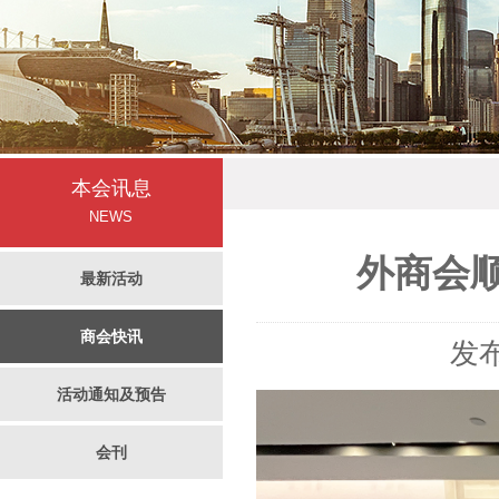
本会讯息
NEWS
外商会
最新活动
商会快讯
发布
活动通知及预告
会刊