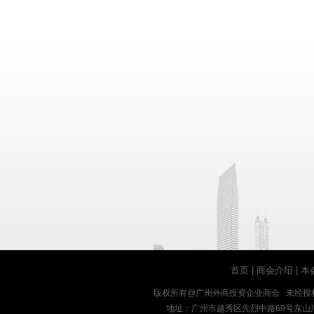
首页
|
商会介绍
|
本
版权所有@广州外商投资企业商会 未经授
地址：广州市越秀区先烈中路69号东山广场十九楼