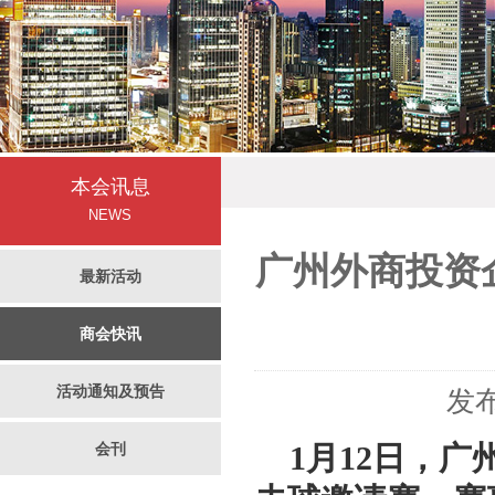
本会讯息
NEWS
广州外商投资企
最新活动
商会快讯
活动通知及预告
发布
会刊
1月12日，广州