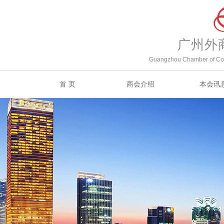
广州外
Guangzhou Chamber of Com
首 页
商会介绍
本会讯